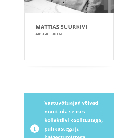
MATTIAS SUURKIVI
ARST-RESIDENT
Vastuvõtuajad võivad
muutuda seoses
kollektiivi koolitustega,
puhkustega ja
haigestumistega.