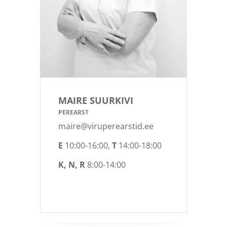
MAIRE SUURKIVI
PEREARST
maire@viruperearstid.ee
E
10:00-16:00,
T
14:00-18:00
K, N, R
8:00-14:00