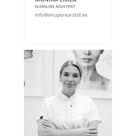
KLIINILINE ASSISTENT
info@viruperearstid.ee