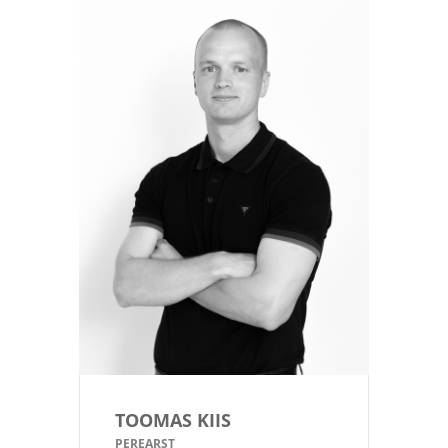
TOOMAS KIIS
PEREARST