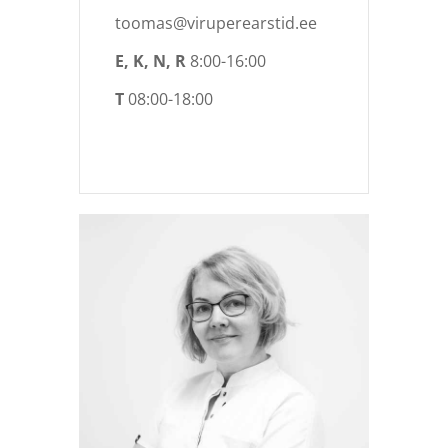
toomas@viruperearstid.ee
E, K, N, R
8:00-16:00
T
08:00-18:00