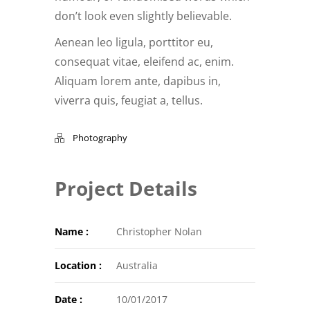
don’t look even slightly believable.
Aenean leo ligula, porttitor eu,
consequat vitae, eleifend ac, enim.
Aliquam lorem ante, dapibus in,
viverra quis, feugiat a, tellus.
Photography
Project Details
Name :
Christopher Nolan
Location :
Australia
Date :
10/01/2017